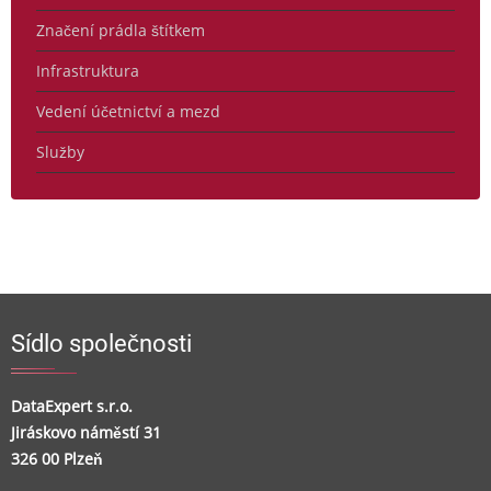
Značení prádla štítkem
Infrastruktura
Vedení účetnictví a mezd
Služby
Sídlo společnosti
DataExpert s.r.o.
Jiráskovo náměstí 31
326 00 Plzeň