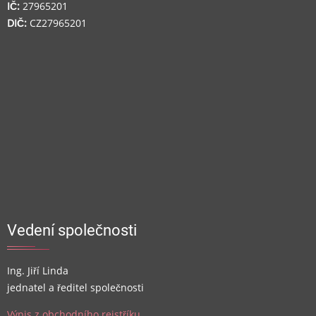
IČ:
27965201
DIČ:
CZ27965201
Vedení společnosti
Ing. Jiří Linda
jednatel a ředitel společnosti
Výpis z obchodního rejstříku