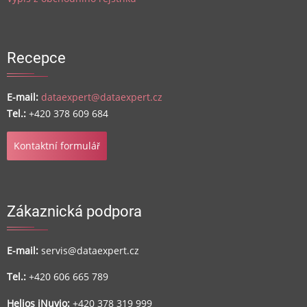
Recepce
E-mail:
dataexpert@dataexpert.cz
Tel.:
+420 378 609 684
Kontaktní formulář
Zákaznická podpora
E-mail:
servis@dataexpert.cz
Tel.:
+420 606 665 789
Helios iNuvio:
+420 378 319 999