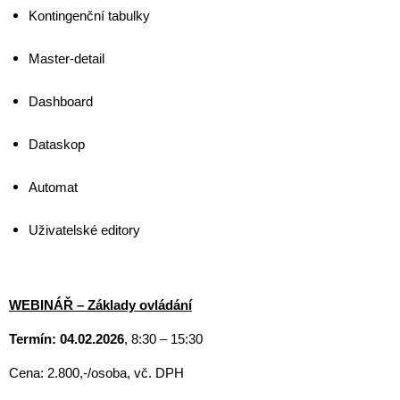
Kontingenční tabulky
Master-detail
Dashboard
Dataskop
Automat
Uživatelské editory
WEBINÁŘ – Základy ovládání
Termín:
04.02.2026
, 8:30 – 15:30
Cena: 2.800,-/osoba, vč. DPH