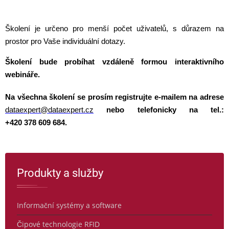
Školení je určeno pro menší počet uživatelů, s důrazem na
prostor pro Vaše individuální dotazy.
Školení bude probíhat vzdáleně formou interaktivního
webináře.
Na všechna školení se prosím registrujte e-mailem na adrese
dataexpert@dataexpert.cz
nebo telefonicky na tel.:
+420 378 609 684.
Produkty a služby
Informační systémy a software
Čipové technologie RFID