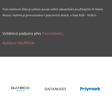
Toto telefonní číslo je určeno pouze našim zákazníkům používajícím IS Helios
iNuvio. Hotline je provozována v pracovních dnech, v čase 8:00 - 16:00 h.
Vzdálená podpora přes
TeamViewer
.
Aplikace HELPDESK