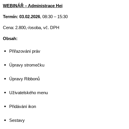
WEBINÁŘ –
Administrace Hei
Termín: 03.02.2026
, 08:30 – 15:30
Cena: 2.800,-/osoba, vč. DPH
Obsah:
Přiřazování práv
Úpravy stromečku
Úpravy Ribbonů
Uživatelského menu
Přidávání ikon
Sestavy